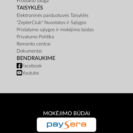
Produkto sauga
TAISYKLĖS
Elektroninės parduotuvės Taisyklės
"ZepterClub" Nuostatos ir Sąlygos
Pristatymo sąlygos ir mokėjimo būdas
Privatumo Politika
Remonto centrai
Dokumentai
BENDRAUKIME
Facebook
Youtube
MOKĖJIMO BŪDAI