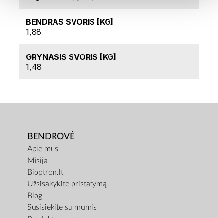
BENDRAS SVORIS [KG]
1,88
GRYNASIS SVORIS [KG]
1,48
BENDROVĖ
Apie mus
Misija
Bioptron.lt
Užsisakykite pristatymą
Blog
Susisiekite su mumis