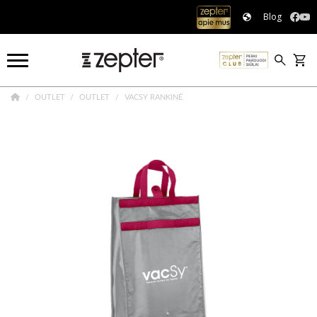
Blog
OUTLET
OUTLET
VACSY RANKINĖ