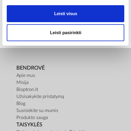
1,07
Leisti visus
GRYNASIS SVORIS [KG]
0,64
Leisti pasirinkti
BENDROVĖ
Apie mus
Misija
Bioptron.lt
Užsisakykite pristatymą
Blog
Susisiekite su mumis
Produkto sauga
TAISYKLĖS