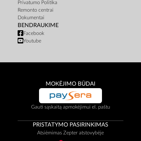
Privatumo Politika
Remonto centrai
Dokumentai
BENDRAUKIME
Facebook
Youtube
MOKĖJIMO BŪDAI
Gauti sąskaitą apmokėjimui el. paštu
PRISTATYMO PASIRINKIMAS
Atsiėmimas Zepter atstovybėje