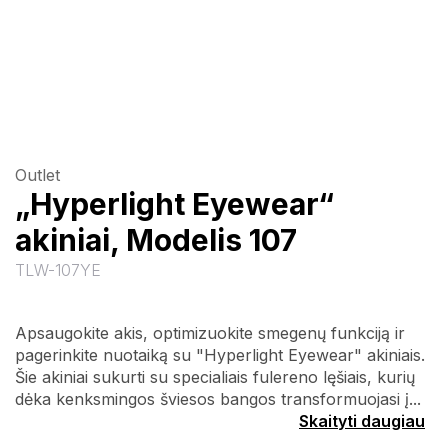
Outlet
„Hyperlight Eyewear“
akiniai, Modelis 107
TLW-107YE
Apsaugokite akis, optimizuokite smegenų funkciją ir
pagerinkite nuotaiką su "Hyperlight Eyewear" akiniais.
Šie akiniai sukurti su specialiais fulereno lęšiais, kurių
dėka kenksmingos šviesos bangos transformuojasi į...
Skaityti daugiau