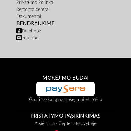
Privatumo Politika
Remonto centrai
Dokumentai
BENDRAUKIME
Facebook
Youtube
MOKĖJIMO BŪDAI
Gauti sąskaitą apmokėjimui el. paštu
PRISTATYMO PASIRINKIMAS
Atsiėmimas Zepter atstovybėje