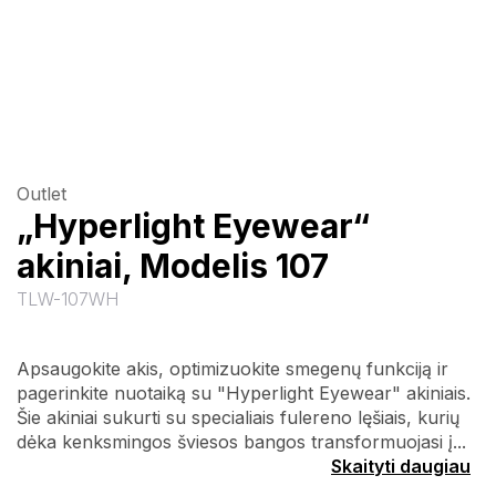
Outlet
„Hyperlight Eyewear“
akiniai, Modelis 107
TLW-107WH
Apsaugokite akis, optimizuokite smegenų funkciją ir
pagerinkite nuotaiką su "Hyperlight Eyewear" akiniais.
Šie akiniai sukurti su specialiais fulereno lęšiais, kurių
dėka kenksmingos šviesos bangos transformuojasi į...
Skaityti daugiau