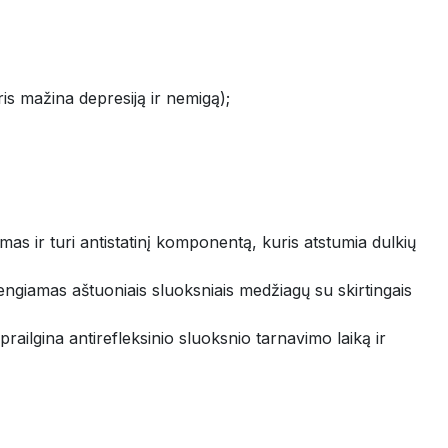
is mažina depresiją ir nemigą);
mas ir turi antistatinį komponentą, kuris atstumia dulkių
ngiamas aštuoniais sluoksniais medžiagų su skirtingais
prailgina antirefleksinio sluoksnio tarnavimo laiką ir