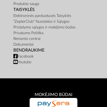
Produkto sauga
TAISYKLĖS
Elektroninės parduotuvės Taisyklės
"ZepterClub" Nuostatos ir Sąlygos
Pristatymo sąlygos ir mokėjimo būdas
Privatumo Politika
Remonto centrai
Dokumentai
BENDRAUKIME
Facebook
Youtube
MOKĖJIMO BŪDAI