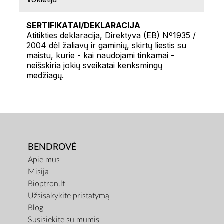
SERTIFIKATAI/DEKLARACIJA
Atitikties deklaracija, Direktyva (EB) Nº1935 /
2004 dėl žaliavų ir gaminių, skirtų liestis su
maistu, kurie - kai naudojami tinkamai -
neišskiria jokių sveikatai kenksmingų
medžiagų.
BENDROVĖ
Apie mus
Misija
Bioptron.lt
Užsisakykite pristatymą
Blog
Susisiekite su mumis