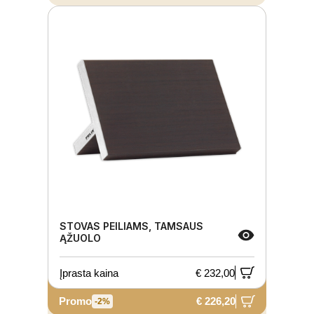
STOVAS PEILIAMS, TAMSAUS
ĄŽUOLO
Įprasta kaina
€ 232,00
Promo
€ 226,20
-2%