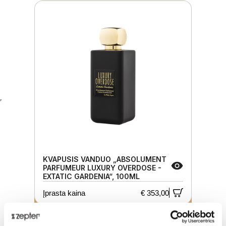
KVAPUSIS VANDUO „ABSOLUMENT
PARFUMEUR LUXURY OVERDOSE -
EXTATIC GARDENIA“, 100ML
Įprasta kaina
€ 353,00
Promo
€ 335,35
-5%