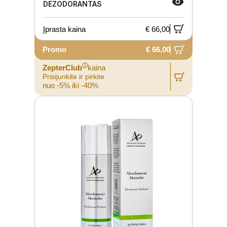
DEZODORANTAS
Įprasta kaina
€ 66,00
Promo
€ 66,00
ⓘ
ZepterClub
kaina
Prisijunkite ir pirkite
nuo -5% iki -40%