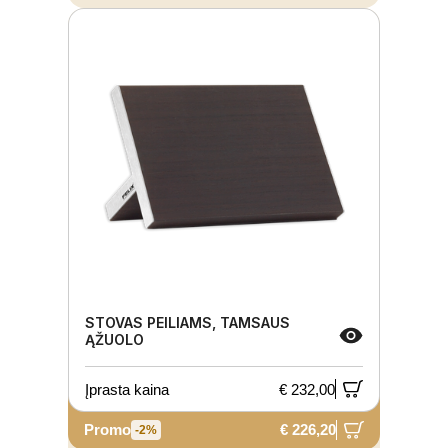
STOVAS PEILIAMS, TAMSAUS
ĄŽUOLO
Įprasta kaina
€ 232,00
Promo
€ 226,20
-2%