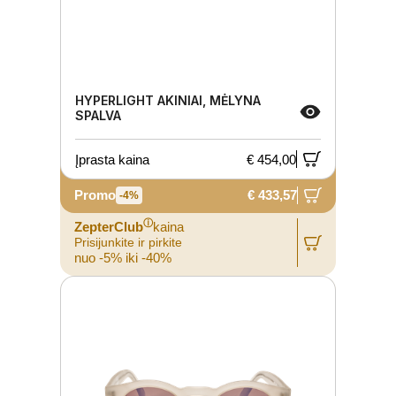
HYPERLIGHT AKINIAI, MĖLYNA
SPALVA
Įprasta kaina
€ 454,00
Promo
€ 433,57
-4%
ⓘ
ZepterClub
kaina
Prisijunkite ir pirkite
nuo -5% iki -40%