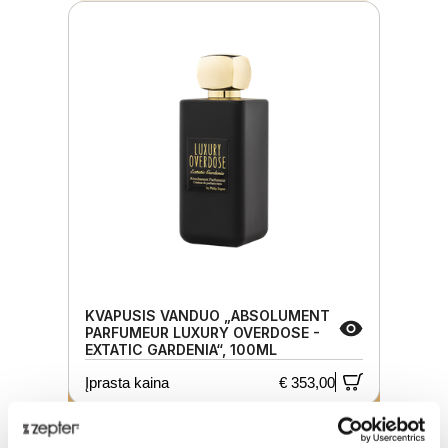
KVAPUSIS VANDUO „ABSOLUMENT
PARFUMEUR LUXURY OVERDOSE -
EXTATIC GARDENIA“, 100ML
Įprasta kaina
€ 353,00
Promo
€ 335,35
-5%