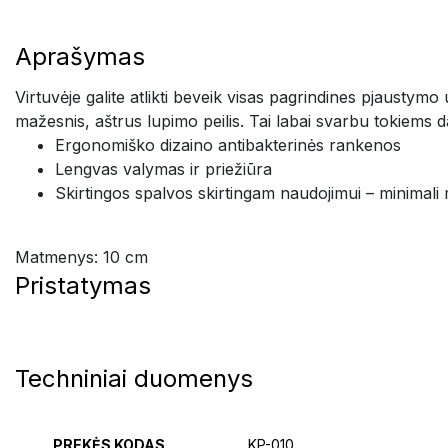
Aprašymas
Virtuvėje galite atlikti beveik visas pagrindines pjaustymo
mažesnis, aštrus lupimo peilis. Tai labai svarbu 
Ergonomiško dizaino antibakterinės rankenos
Lengvas valymas ir priežiūra
Skirtingos spalvos skirtingam naudojimui – minimal
Matmenys: 10 cm
Pristatymas
Techniniai duomenys
PREKĖS KODAS
KP-010