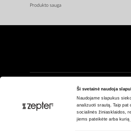
Produkto sauga
Ši svetainė naudoja slap
Naudojame slapukus siekdam
analizuoti srautą. Taip pa
socialinės žiniasklaidos, re
jiems pateikėte arba kurią