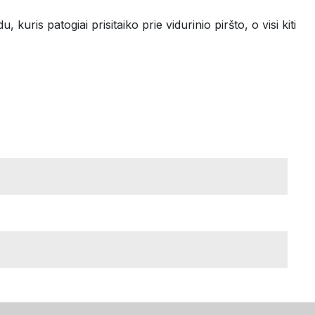
kuris patogiai prisitaiko prie vidurinio piršto, o visi kiti