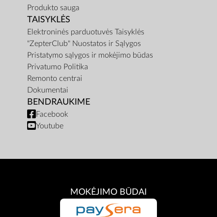
Produkto sauga
TAISYKLĖS
Elektroninės parduotuvės Taisyklės
"ZepterClub" Nuostatos ir Sąlygos
Pristatymo sąlygos ir mokėjimo būdas
Privatumo Politika
Remonto centrai
Dokumentai
BENDRAUKIME
Facebook
Youtube
MOKĖJIMO BŪDAI