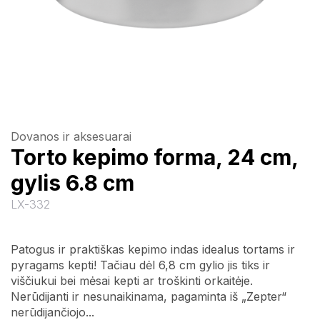
Dovanos ir aksesuarai
Torto kepimo forma, 24 cm,
gylis 6.8 cm
LX-332
Patogus ir praktiškas kepimo indas idealus tortams ir
pyragams kepti! Tačiau dėl 6,8 cm gylio jis tiks ir
viščiukui bei mėsai kepti ar troškinti orkaitėje.
Nerūdijanti ir nesunaikinama, pagaminta iš „Zepter“
nerūdijančiojo...