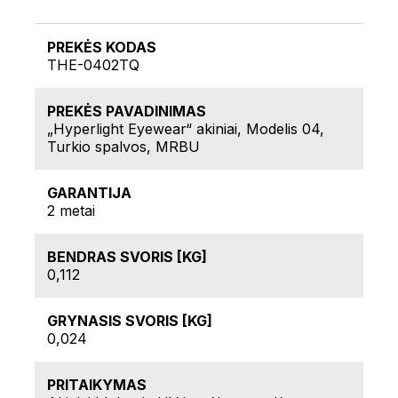
PREKĖS KODAS
THE-0402TQ
PREKĖS PAVADINIMAS
„Hyperlight Eyewear“ akiniai, Modelis 04,
Turkio spalvos, MRBU
GARANTIJA
2 metai
BENDRAS SVORIS [KG]
0,112
GRYNASIS SVORIS [KG]
0,024
PRITAIKYMAS