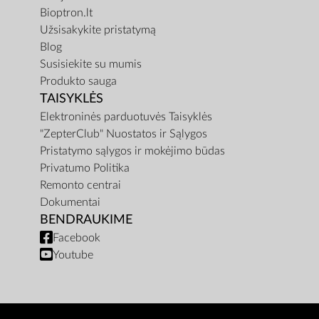
Bioptron.lt
Užsisakykite pristatymą
Blog
Susisiekite su mumis
Produkto sauga
TAISYKLĖS
Elektroninės parduotuvės Taisyklės
"ZepterClub" Nuostatos ir Sąlygos
Pristatymo sąlygos ir mokėjimo būdas
Privatumo Politika
Remonto centrai
Dokumentai
BENDRAUKIME
Facebook
Youtube