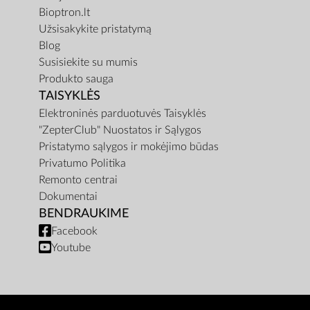
Bioptron.lt
Užsisakykite pristatymą
Blog
Susisiekite su mumis
Produkto sauga
TAISYKLĖS
Elektroninės parduotuvės Taisyklės
"ZepterClub" Nuostatos ir Sąlygos
Pristatymo sąlygos ir mokėjimo būdas
Privatumo Politika
Remonto centrai
Dokumentai
BENDRAUKIME
Facebook
Youtube