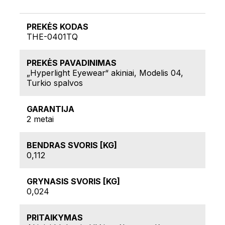
PREKĖS KODAS
THE-0401TQ
PREKĖS PAVADINIMAS
„Hyperlight Eyewear“ akiniai, Modelis 04,
Turkio spalvos
GARANTIJA
2 metai
BENDRAS SVORIS [KG]
0,112
GRYNASIS SVORIS [KG]
0,024
PRITAIKYMAS