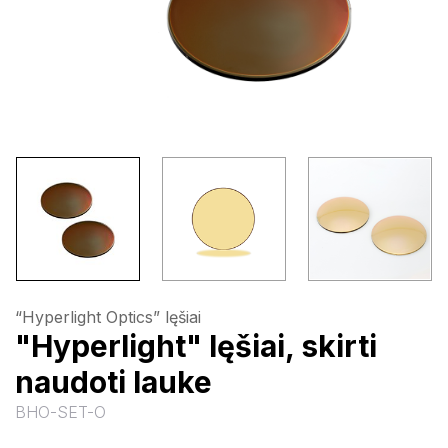
“Hyperlight Optics” lęšiai
"Hyperlight" lęšiai, skirti
naudoti lauke
BHO-SET-O