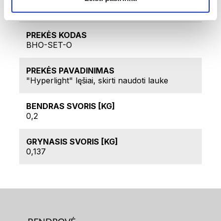
Techniniai duomenys
PREKĖS KODAS
BHO-SET-O
PREKĖS PAVADINIMAS
"Hyperlight" lęšiai, skirti naudoti lauke
BENDRAS SVORIS [KG]
0,2
GRYNASIS SVORIS [KG]
0,137