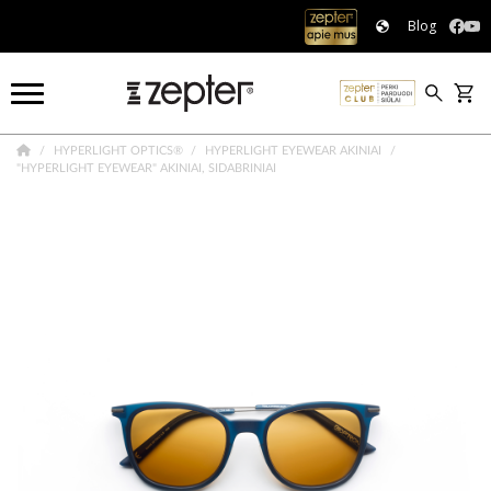
Blog
HYPERLIGHT OPTICS®
HYPERLIGHT EYEWEAR AKINIAI
"HYPERLIGHT EYEWEAR" AKINIAI, SIDABRINIAI