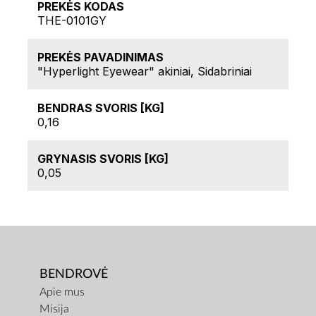
PREKĖS KODAS
THE-0101GY
PREKĖS PAVADINIMAS
"Hyperlight Eyewear" akiniai, Sidabriniai
BENDRAS SVORIS [KG]
0,16
GRYNASIS SVORIS [KG]
0,05
BENDROVĖ
Apie mus
Misija