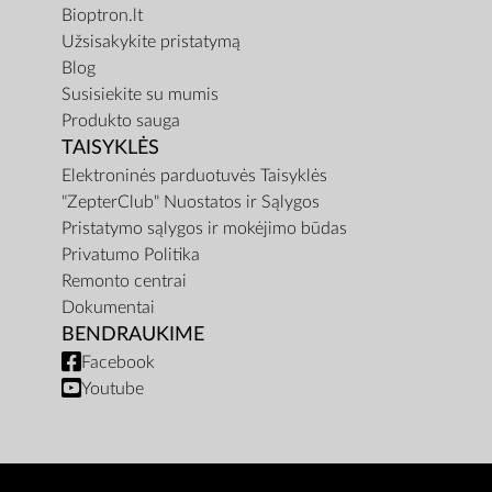
Bioptron.lt
Užsisakykite pristatymą
Blog
Susisiekite su mumis
Produkto sauga
TAISYKLĖS
Elektroninės parduotuvės Taisyklės
"ZepterClub" Nuostatos ir Sąlygos
Pristatymo sąlygos ir mokėjimo būdas
Privatumo Politika
Remonto centrai
Dokumentai
BENDRAUKIME
Facebook
Youtube