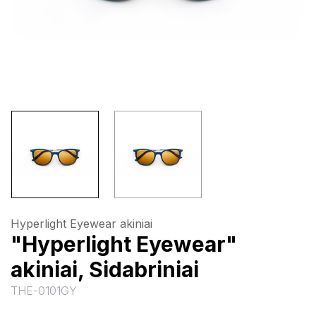
Hyperlight Eyewear akiniai
"Hyperlight Eyewear"
akiniai, Sidabriniai
THE-0101GY