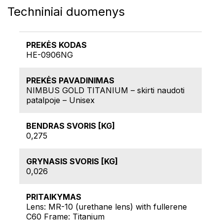
Techniniai duomenys
PREKĖS KODAS
HE-0906NG
PREKĖS PAVADINIMAS
NIMBUS GOLD TITANIUM – skirti naudoti
patalpoje – Unisex
BENDRAS SVORIS [KG]
0,275
GRYNASIS SVORIS [KG]
0,026
PRITAIKYMAS
Lens: MR-10 (urethane lens) with fullerene
C60 Frame: Titanium