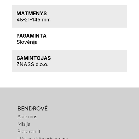
MATMENYS
48-21-145 mm
PAGAMINTA
Slovėnija
GAMINTOJAS
ZNASS d.o.o.
BENDROVĖ
Apie mus
Misija
Bioptron.lt