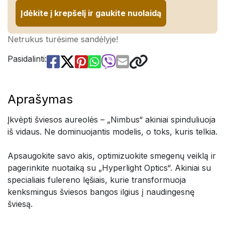
Įdėkite į krepšelį ir gaukite nuolaidą
Netrukus turėsime sandėlyje!
Pasidalinti:
Aprašymas
Įkvėpti šviesos aureolės – „Nimbus“ akiniai spinduliuoja
iš vidaus. Ne dominuojantis modelis, o toks, kuris telkia.
Apsaugokite savo akis, optimizuokite smegenų veiklą ir
pagerinkite nuotaiką su „Hyperlight Optics“. Akiniai su
specialiais fulereno lęšiais, kurie transformuoja
kenksmingus šviesos bangos ilgius į naudingesnę
šviesą.