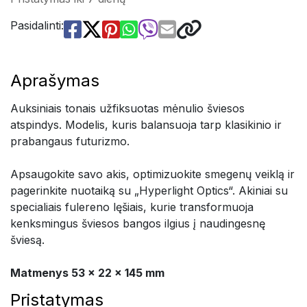
Pasidalinti:
Aprašymas
Auksiniais tonais užfiksuotas mėnulio šviesos
atspindys. Modelis, kuris balansuoja tarp klasikinio ir
prabangaus futurizmo.
Apsaugokite savo akis, optimizuokite smegenų veiklą ir
pagerinkite nuotaiką su „Hyperlight Optics“. Akiniai su
specialiais fulereno lęšiais, kurie transformuoja
kenksmingus šviesos bangos ilgius į naudingesnę
šviesą.
Matmenys 53 x 22 x 145 mm
Pristatymas