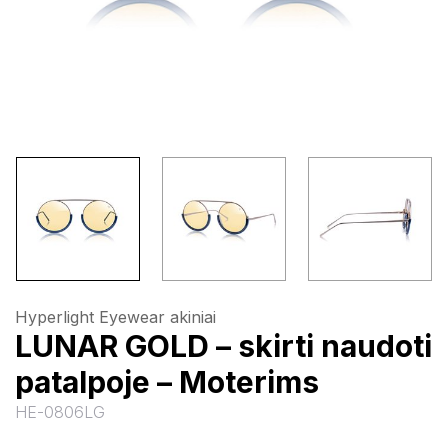
Hyperlight Eyewear akiniai
LUNAR GOLD – skirti naudoti
patalpoje – Moterims
HE-0806LG