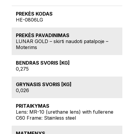
PREKĖS KODAS
HE-0806LG
PREKĖS PAVADINIMAS
LUNAR GOLD – skirti naudoti patalpoje –
Moterims
BENDRAS SVORIS [KG]
0,275
GRYNASIS SVORIS [KG]
0,026
PRITAIKYMAS
Lens: MR-10 (urethane lens) with fullerene
C60 Frame: Stainless steel
MATMENYS