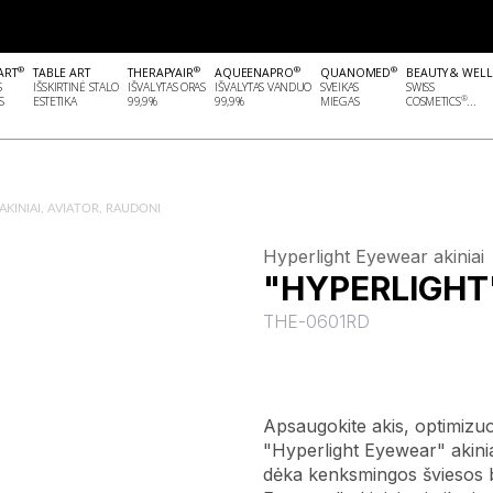
®
®
®
®
ART
TABLE ART
THERAPYAIR
AQUEENAPRO
QUANOMED
BEAUTY & WEL
S
IŠSKIRTINĖ STALO
IŠVALYTAS ORAS
IŠVALYTAS VANDUO
SVEIKAS
SWISS
®
S
ESTETIKA
99,9%
99,9%
MIEGAS
COSMETICS
...
AKINIAI, AVIATOR, RAUDONI
Hyperlight Eyewear akiniai
"HYPERLIGHT" 
THE-0601RD
Apsaugokite akis, optimizuo
"Hyperlight Eyewear" akiniais
dėka kenksmingos šviesos b