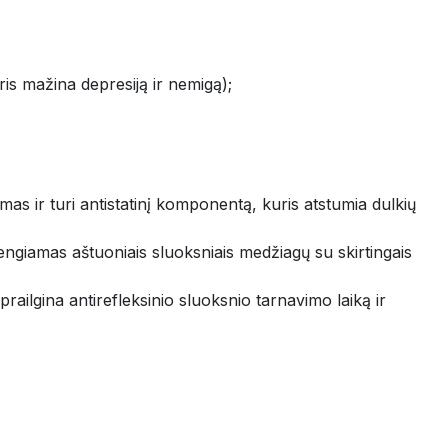
ris mažina depresiją ir nemigą);
mas ir turi antistatinį komponentą, kuris atstumia dulkių
ngiamas aštuoniais sluoksniais medžiagų su skirtingais
prailgina antirefleksinio sluoksnio tarnavimo laiką ir