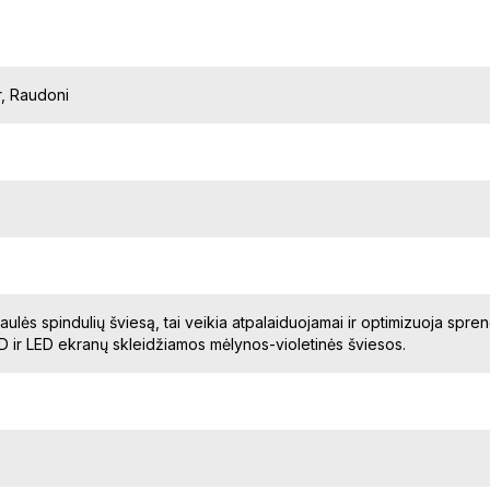
r, Raudoni
aulės spindulių šviesą, tai veikia atpalaiduojamai ir optimizuoja spre
ir LED ekranų skleidžiamos mėlynos-violetinės šviesos.