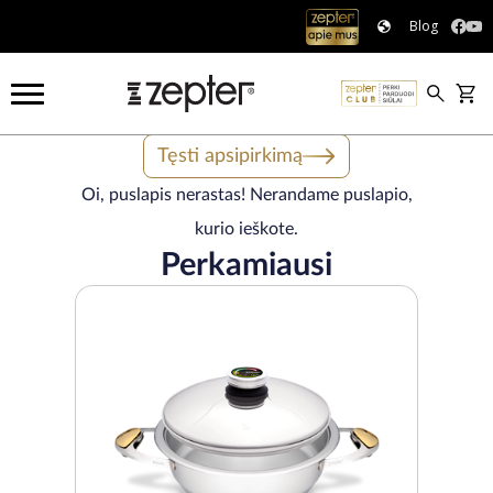
Blog
Tęsti apsipirkimą
Oi, puslapis nerastas! Nerandame puslapio,
kurio ieškote.
Perkamiausi