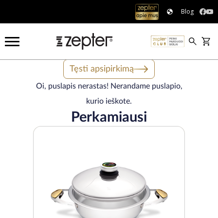
Blog
Tęsti apsipirkimą
Oi, puslapis nerastas! Nerandame puslapio,
kurio ieškote.
Perkamiausi