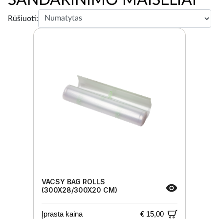
Rūšiuoti:
VACSY BAG ROLLS
(300X28/300X20 CM)
Įprasta kaina
€ 15,00