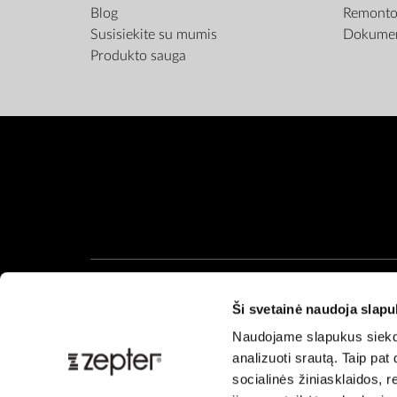
Blog
Remonto 
Susisiekite su mumis
Dokumen
Produkto sauga
Ši svetainė naudoja slap
Naudojame slapukus siekdam
analizuoti srautą. Taip pa
socialinės žiniasklaidos, re