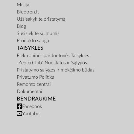
Misija
Bioptron.lt
Užsisakykite pristatymą
Blog
Susisiekite su mumis
Produkto sauga
TAISYKLĖS
Elektroninės parduotuvės Taisyklės
"ZepterClub" Nuostatos ir Sąlygos
Pristatymo sąlygos ir mokėjimo būdas
Privatumo Politika
Remonto centrai
Dokumentai
BENDRAUKIME
Facebook
Youtube