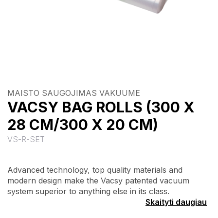
MAISTO SAUGOJIMAS VAKUUME
VACSY BAG ROLLS (300 X
28 CM/300 X 20 CM)
VS-R-SET
Advanced technology, top quality materials and
modern design make the Vacsy patented vacuum
system superior to anything else in its class.
Skaityti daugiau