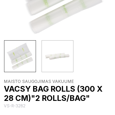
MAISTO SAUGOJIMAS VAKUUME
VACSY BAG ROLLS (300 X
28 CM)"2 ROLLS/BAG"
VS-R-3282