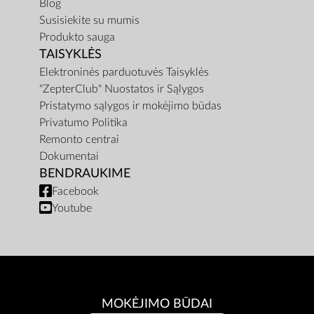
Blog
Susisiekite su mumis
Produkto sauga
TAISYKLĖS
Elektroninės parduotuvės Taisyklės
"ZepterClub" Nuostatos ir Sąlygos
Pristatymo sąlygos ir mokėjimo būdas
Privatumo Politika
Remonto centrai
Dokumentai
BENDRAUKIME
Facebook
Youtube
MOKĖJIMO BŪDAI