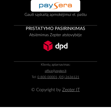
Gauti sąskaitą apmokėjimui el. paštu
PRISTATYMO PASIRINKIMAS
Atsiėmimas Zepter atstovybėje
Klientų aptarnavimas:
office@zepter.lt
Tel:
0 800 00001, (05) 2636121
© Copyright by
Zepter IT