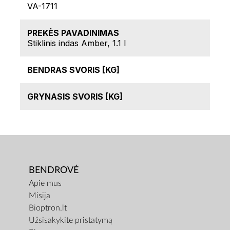
VA-1711
PREKĖS PAVADINIMAS
Stiklinis indas Amber, 1.1 l
BENDRAS SVORIS [KG]
GRYNASIS SVORIS [KG]
BENDROVĖ
Apie mus
Misija
Bioptron.lt
Užsisakykite pristatymą