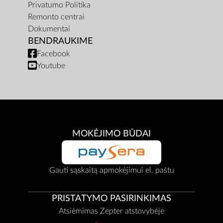
Privatumo Politika
Remonto centrai
Dokumentai
BENDRAUKIME
Facebook
Youtube
MOKĖJIMO BŪDAI
Gauti sąskaitą apmokėjimui el. paštu
PRISTATYMO PASIRINKIMAS
Atsiėmimas Zepter atstovybėje