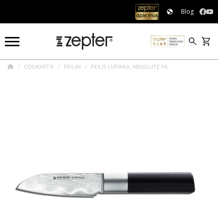
Blog
COOKART®
PEILIAI
PEILIS LUPIMUI, ABSOLUTE ML