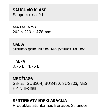
SAUGUMO KLASĖ
Saugumo klasė l
MATMENYS
262 x 220 x 478 mm
GALIA
Šildymo galia 1500W Maišytuvas 1300W
TALPA
0,75 L – 1,75 L
MEDŽIAGA
Stiklas, SUS304; SUS420; SUS303; ABS,
PP, Silikonas
SERTIFIKATAI/DEKLARACIJA
Produktas atitinka šias Europos Sąjungos