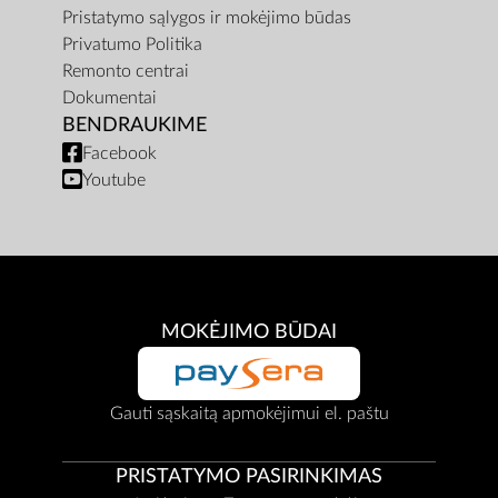
Pristatymo sąlygos ir mokėjimo būdas
Privatumo Politika
Remonto centrai
Dokumentai
BENDRAUKIME
Facebook
Youtube
MOKĖJIMO BŪDAI
Gauti sąskaitą apmokėjimui el. paštu
PRISTATYMO PASIRINKIMAS