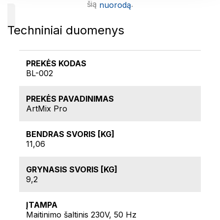
šią
.
nuorodą
Techniniai duomenys
PREKĖS KODAS
BL-002
PREKĖS PAVADINIMAS
ArtMix Pro
BENDRAS SVORIS [KG]
11,06
GRYNASIS SVORIS [KG]
9,2
ĮTAMPA
Maitinimo šaltinis 230V, 50 Hz