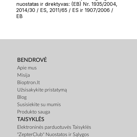
nuostatas ir direktyvas: (EB) Nr. 1935/2004,
2014/30 / ES, 2011/65 / ES ir 1907/2006 /
EB
BENDROVĖ
Apie mus
Misija
Bioptron.lt
Užsisakykite pristatymą
Blog
Susisiekite su mumis
Produkto sauga
TAISYKLĖS
Elektroninės parduotuvės Taisyklės
"ZepterClub" Nuostatos ir Sąlygos