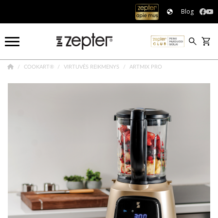
Blog
COOKART®
VIRTUVĖS REIKMENYS
ARTMIX PRO