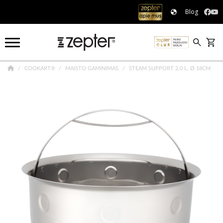
Blog
COOKART®
MAISTO GAMINIMAS
STEAM SUPPORT 2.0 L, Ø 18CM