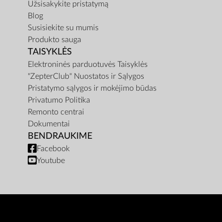
Užsisakykite pristatymą
Blog
Susisiekite su mumis
Produkto sauga
TAISYKLĖS
Elektroninės parduotuvės Taisyklės
"ZepterClub" Nuostatos ir Sąlygos
Pristatymo sąlygos ir mokėjimo būdas
Privatumo Politika
Remonto centrai
Dokumentai
BENDRAUKIME
Facebook
Youtube