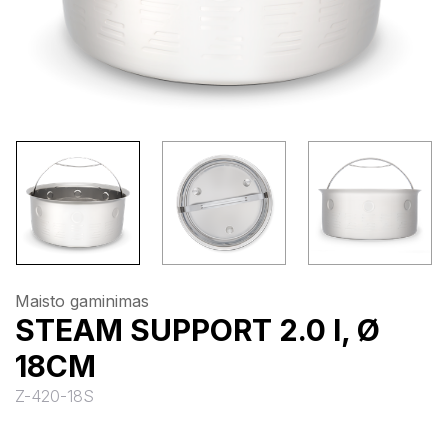
Maisto gaminimas
STEAM SUPPORT 2.0 l, Ø
18CM
Z-420-18S