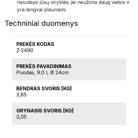
nesuteps jūsų viryklės; jie neužima daug vietos ir
yra lengvai plaunami.
Techniniai duomenys
PREKĖS KODAS
Z-2490
PREKĖS PAVADINIMAS
Puodas, 9.0 l, Ø 24cm
BENDRAS SVORIS [KG]
3,85
GRYNASIS SVORIS [KG]
3,05