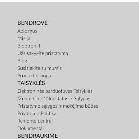
BENDROVĖ
Apie mus
Misija
Bioptron.lt
Užsisakykite pristatymą
Blog
Susisiekite su mumis
Produkto sauga
TAISYKLĖS
Elektroninės parduotuvės Taisyklės
"ZepterClub" Nuostatos ir Sąlygos
Pristatymo sąlygos ir mokėjimo būdas
Privatumo Politika
Remonto centrai
Dokumentai
BENDRAUKIME