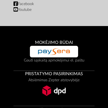
Facebook
Youtube
MOKĖJIMO BŪDAI
Gauti sąskaitą apmokėjimui el. paštu
PRISTATYMO PASIRINKIMAS
Atsiėmimas Zepter atstovybėje