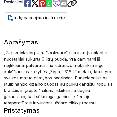
Pasidalinti:
Indų naudojimo instrukcija
Aprašymas
„Zepter Masterpiece Cookware“ gaminiai, įskaitant ir
nuostabiai sukurtą 9 litrų puodą, yra gaminami iš
neįtikėtinai patvaraus, nerūdijančio, nekenksmingo
aukščiausios kokybės „Zepter 316 L“ metalo, kuris yra
sveikos maisto gamybos pagrindas. Funkcionalus bei
stulbinančio dizaino puodas su puikiu dangčiu, tobulais
kraštais ir „Zepter“ šilumą išlaikančiu dugnu
garantuoja, kad sėkmingai gaminsite žemoje
temperatūroje ir veikiant uždaro ciklo procesui.
Pristatymas