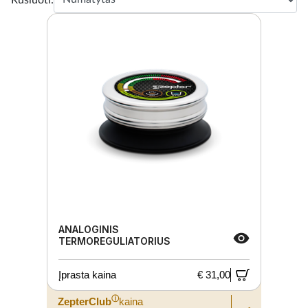
ANALOGINIS
TERMOREGULIATORIUS
Įprasta kaina
€ 31,00
ⓘ
ZepterClub
kaina