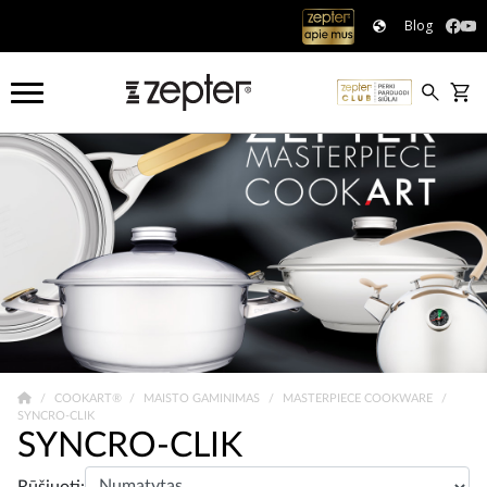
Blog
COOKART®
MAISTO GAMINIMAS
MASTERPIECE COOKWARE
SYNCRO-CLIK
SYNCRO-CLIK
Rūšiuoti: