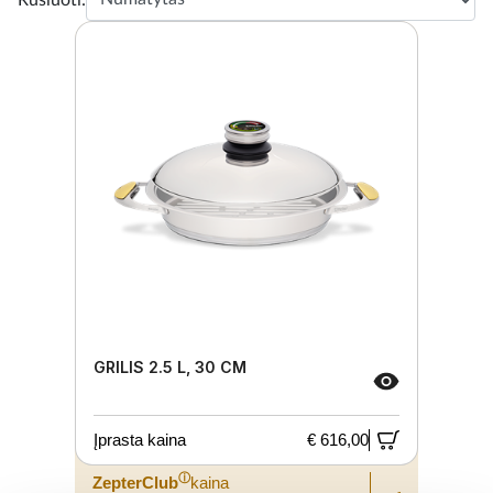
GRILIS 2.5 L, 30 CM
Įprasta kaina
€ 616,00
ⓘ
ZepterClub
kaina