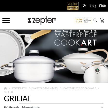
Blog
COOKART®
MAISTO GAMINIMAS
MASTERPIECE COOKWARE
GRILIAI
GRILIAI
Rūšiuoti: