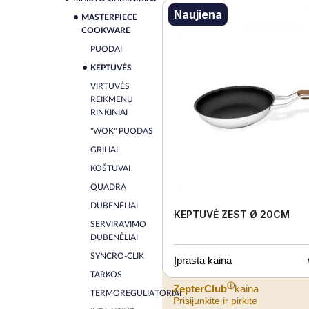
Naujiena
MASTERPIECE
COOKWARE
PUODAI
KEPTUVĖS
VIRTUVĖS
REIKMENŲ
RINKINIAI
"WOK" PUODAS
GRILIAI
KOŠTUVAI
QUADRA
DUBENĖLIAI
KEPTUVĖ ZEST Ø 20CM
SERVIRAVIMO
DUBENĖLIAI
SYNCRO-CLIK
Įprasta kaina
TARKOS
ⓘ
ZepterClub
kaina
TERMOREGULIATORIAI
Prisijunkite ir pirkite