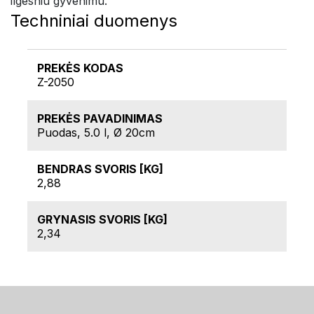
ilgesniu gyvenimu.
Techniniai duomenys
PREKĖS KODAS
Z-2050
PREKĖS PAVADINIMAS
Puodas, 5.0 l, Ø 20cm
BENDRAS SVORIS [KG]
2,88
GRYNASIS SVORIS [KG]
2,34