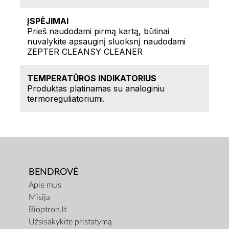
ĮSPĖJIMAI
Prieš naudodami pirmą kartą, būtinai
nuvalykite apsauginį sluoksnį naudodami
ZEPTER CLEANSY CLEANER
TEMPERATŪROS INDIKATORIUS
Produktas platinamas su analoginiu
termoreguliatoriumi.
BENDROVĖ
Apie mus
Misija
Bioptron.lt
Užsisakykite pristatymą