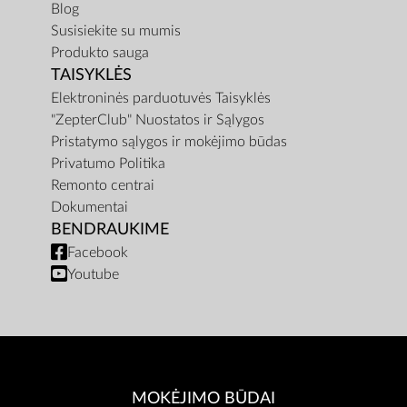
Blog
Susisiekite su mumis
Produkto sauga
TAISYKLĖS
Elektroninės parduotuvės Taisyklės
"ZepterClub" Nuostatos ir Sąlygos
Pristatymo sąlygos ir mokėjimo būdas
Privatumo Politika
Remonto centrai
Dokumentai
BENDRAUKIME
Facebook
Youtube
MOKĖJIMO BŪDAI