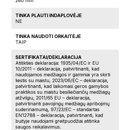
280 mm
TINKA PLAUTI INDAPLOVĖJE
NE
TINKA NAUDOTI ORKAITĖJE
TAIP
SERTIFIKATAI/DEKLARACIJA
Atitikties deklaracija: 1935/04/EC ir EU
10/2011 – deklaracija, patvirtinanti, kad
naudojamos medžiagos ir gaminiai yra skirti
liestis su maistu, 2023/06/EC – deklaracija,
patvirtinanti, kad laikomasi geros gamybos
praktikos su maistu besiliečiančių medžiagų
atžvilgiu, 2011/65 EU – deklaracija,
patvirtinanti pavojingų medžiagų apribojimų
suderinamumą, 97/23/EC – standartas
EN12788 – deklaracija, patvirtinanti, kad
buityje naudojami greitpuodžiai atitinka
saugos reikalavimus.