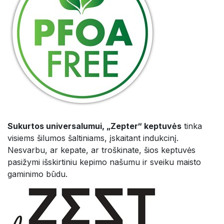
Sukurtos universalumui, „Zepter“ keptuvės
tinka
visiems šilumos šaltiniams, įskaitant indukcinį.
Nesvarbu, ar kepate, ar troškinate, šios keptuvės
pasižymi išskirtiniu kepimo našumu ir sveiku maisto
gaminimo būdu.