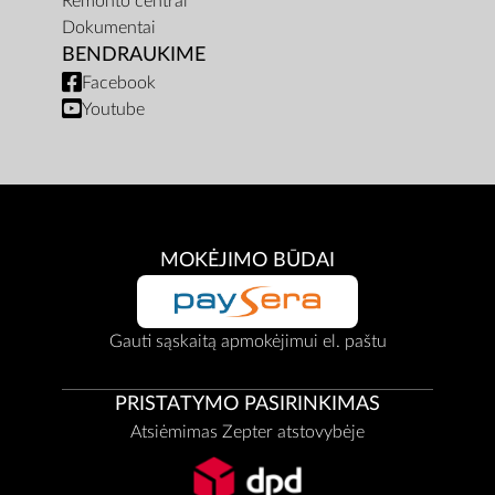
Remonto centrai
Dokumentai
BENDRAUKIME
Facebook
Youtube
MOKĖJIMO BŪDAI
Gauti sąskaitą apmokėjimui el. paštu
PRISTATYMO PASIRINKIMAS
Atsiėmimas Zepter atstovybėje