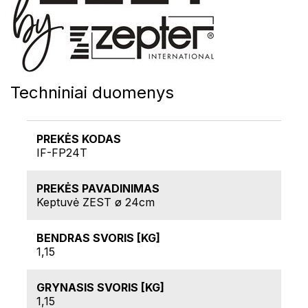
Techniniai duomenys
PREKĖS KODAS
IF-FP24T
PREKĖS PAVADINIMAS
Keptuvė ZEST ø 24cm
BENDRAS SVORIS [KG]
1,15
GRYNASIS SVORIS [KG]
1,15