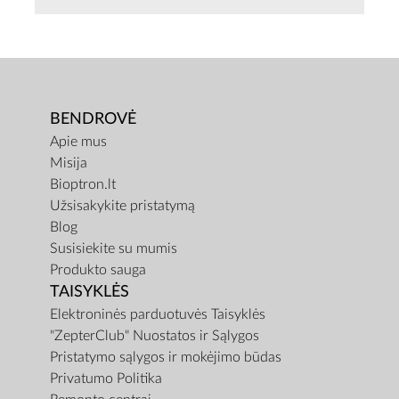
BENDROVĖ
Apie mus
Misija
Bioptron.lt
Užsisakykite pristatymą
Blog
Susisiekite su mumis
Produkto sauga
TAISYKLĖS
Elektroninės parduotuvės Taisyklės
"ZepterClub" Nuostatos ir Sąlygos
Pristatymo sąlygos ir mokėjimo būdas
Privatumo Politika