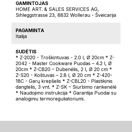
GAMINTOJAS
HOME ART. & SALES SERVICES AG,
Sihleggstrasse 23, 8832 Wollerau - Šveicarija
PAGAMINTA
Italija
SUDĖTIS
* Z-2020 - Troškintuvas - 2.0 l, Ø 20cm * Z-
2042 - Master Cookware Puodas – 4.2 l, Ø
20cm * Z-CB20 – Dubenėlis, 2 l, Ø 20 cm *
Z-S20 - Koštuvas – 2.8 l, Ø 20 cm * Z-420-
18C - Garų krepšelis * Z-CBL20 - Plastikinis
dangtelis, 3 vnt. * Z-SK – Siurbimo rankenėlė
* Naudojimo instrukcija * Garantija Puodai su
analoginiu termoreguliatoriumi.