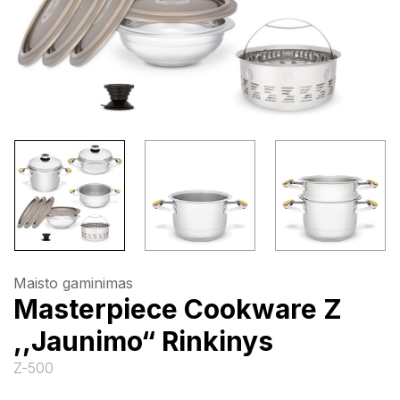
Maisto gaminimas
Masterpiece Cookware Z
,,Jaunimo“ Rinkinys
Z-500