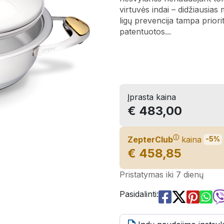
virtuvės indai – didžiausias
ligų prevencija tampa priori
patentuotos...
Įprasta kaina
€ 483,00
ⓘ
ZepterClub
kaina
-5%
€ 458,85
Pristatymas iki 7 dienų
Pasidalinti: