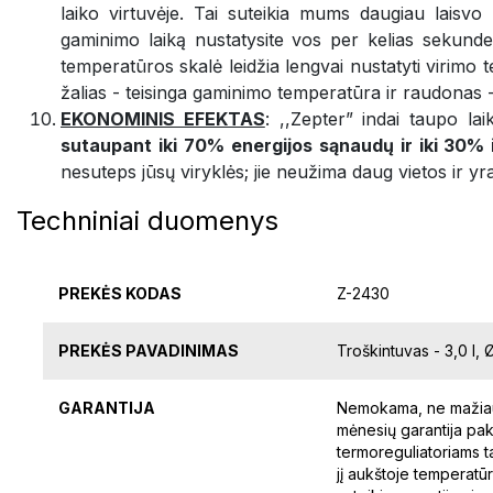
laiko virtuvėje. Tai suteikia mums daugiau laisvo
gaminimo laiką nustatysite vos per kelias sekunde
temperatūros skalė leidžia lengvai nustatyti virimo 
žalias - teisinga gaminimo temperatūra ir raudonas 
EKONOMINIS EFEKTAS
: ,,Zepter” indai taupo la
sutaupant iki 70% energijos sąnaudų ir iki 30%
nesuteps jūsų viryklės; jie neužima daug vietos ir yr
Techniniai duomenys
PREKĖS KODAS
Z-2430
PREKĖS PAVADINIMAS
Troškintuvas - 3,0 l,
GARANTIJA
Nemokama, ne mažiau 
mėnesių garantija pak
termoreguliatoriams ta
jį aukštoje temperatūr