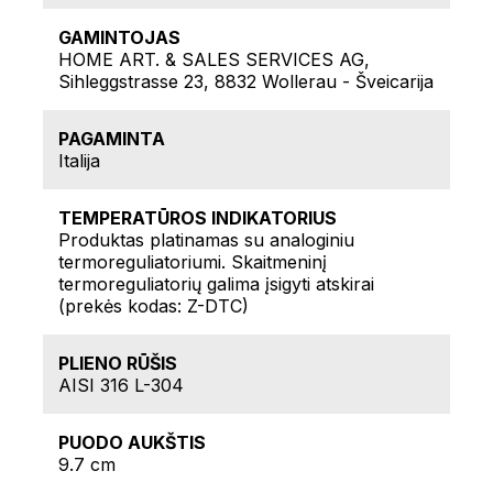
GAMINTOJAS
HOME ART. & SALES SERVICES AG,
Sihleggstrasse 23, 8832 Wollerau - Šveicarija
PAGAMINTA
Italija
TEMPERATŪROS INDIKATORIUS
Produktas platinamas su analoginiu
termoreguliatoriumi. Skaitmeninį
termoreguliatorių galima įsigyti atskirai
(prekės kodas: Z-DTC)
PLIENO RŪŠIS
AISI 316 L-304
PUODO AUKŠTIS
9.7 cm