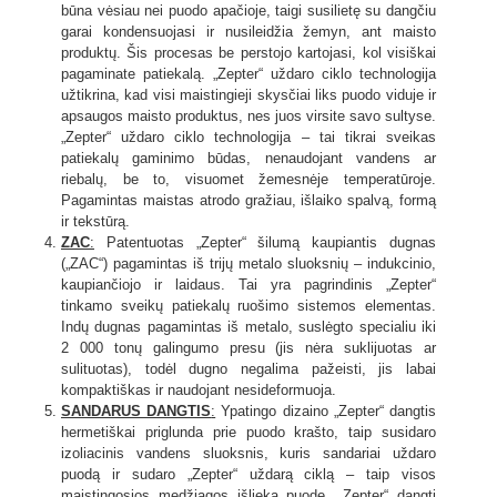
būna vėsiau nei puodo apačioje, taigi susilietę su dangčiu
garai kondensuojasi ir nusileidžia žemyn, ant maisto
produktų. Šis procesas be perstojo kartojasi, kol visiškai
pagaminate patiekalą. „Zepter“ uždaro ciklo technologija
užtikrina, kad visi maistingieji skysčiai liks puodo viduje ir
apsaugos maisto produktus, nes juos virsite savo sultyse.
„Zepter“ uždaro ciklo technologija – tai tikrai sveikas
patiekalų gaminimo būdas, nenaudojant vandens ar
riebalų, be to, visuomet žemesnėje temperatūroje.
Pagamintas maistas atrodo gražiau, išlaiko spalvą, formą
ir tekstūrą.
ZAC
:
Patentuotas „Zepter“ šilumą kaupiantis dugnas
(„ZAC“) pagamintas iš trijų metalo sluoksnių – indukcinio,
kaupiančiojo ir laidaus. Tai yra pagrindinis „Zepter“
tinkamo sveikų patiekalų ruošimo sistemos elementas.
Indų dugnas pagamintas iš metalo, suslėgto specialiu iki
2 000 tonų galingumo presu (jis nėra suklijuotas ar
sulituotas), todėl dugno negalima pažeisti, jis labai
kompaktiškas ir naudojant nesideformuoja.
SANDARUS DANGTIS
:
Ypatingo dizaino „Zepter“ dangtis
hermetiškai priglunda prie puodo krašto, taip susidaro
izoliacinis vandens sluoksnis, kuris sandariai uždaro
puodą ir sudaro „Zepter“ uždarą ciklą – taip visos
maistingosios medžiagos išlieka puode. „Zepter“ dangtį