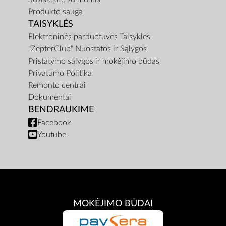
Produkto sauga
TAISYKLĖS
Elektroninės parduotuvės Taisyklės
"ZepterClub" Nuostatos ir Sąlygos
Pristatymo sąlygos ir mokėjimo būdas
Privatumo Politika
Remonto centrai
Dokumentai
BENDRAUKIME
Facebook
Youtube
MOKĖJIMO BŪDAI