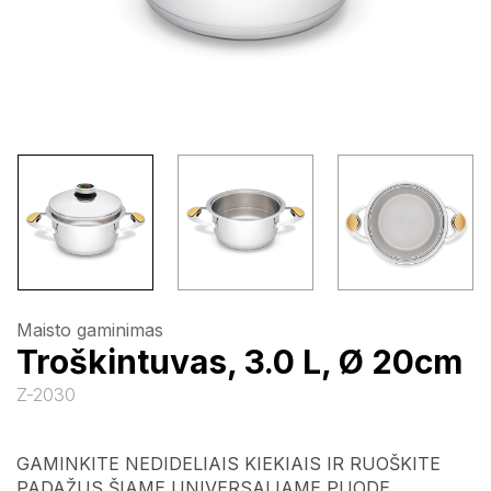
Maisto gaminimas
Troškintuvas, 3.0 L, Ø 20cm
Z-2030
GAMINKITE NEDIDELIAIS KIEKIAIS IR RUOŠKITE
PADAŽUS ŠIAME UNIVERSALIAME PUODE