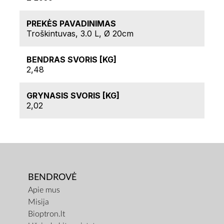
PREKĖS PAVADINIMAS
Troškintuvas, 3.0 L, Ø 20cm
BENDRAS SVORIS [KG]
2,48
GRYNASIS SVORIS [KG]
2,02
BENDROVĖ
Apie mus
Misija
Bioptron.lt