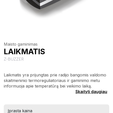
Maisto gaminimas
LAIKMATIS
Z-BUZZER
Laikmatis yra prijungtas prie radijo bangomis valdomo
skaitmeninio termoreguliatoriaus ir gaminimo metu
informuoja apie temperatūrą bei veikimo laiką.
Skaityti daugiau
Įprasta kaina