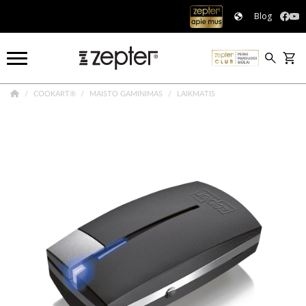
Blog
COOKART®
MAISTO GAMINIMAS
LAIKMATIS