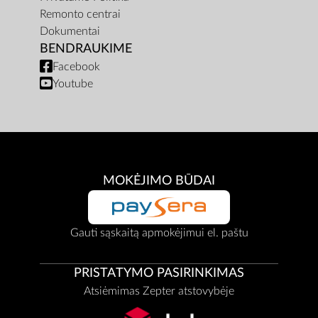
Remonto centrai
Dokumentai
BENDRAUKIME
Facebook
Youtube
MOKĖJIMO BŪDAI
Gauti sąskaitą apmokėjimui el. paštu
PRISTATYMO PASIRINKIMAS
Atsiėmimas Zepter atstovybėje