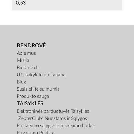
0,53
BENDROVĖ
Apie mus
Misija
Bioptron.lt
Užsisakykite pristatymą
Blog
Susisiekite su mumis
Produkto sauga
TAISYKLĖS
Elektroninės parduotuvės Taisyklės
"ZepterClub" Nuostatos ir Sąlygos
Pristatymo sąlygos ir mokėjimo būdas
Privatumo Politika