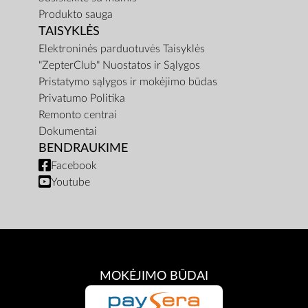
Produkto sauga
TAISYKLĖS
Elektroninės parduotuvės Taisyklės
"ZepterClub" Nuostatos ir Sąlygos
Pristatymo sąlygos ir mokėjimo būdas
Privatumo Politika
Remonto centrai
Dokumentai
BENDRAUKIME
Facebook
Youtube
MOKĖJIMO BŪDAI