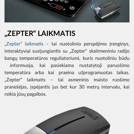
„ZEPTER“ LAIKMATIS
„Zepter“ laikmatis
– tai nuotolinio perspėjimo įrenginys,
interaktyviai susijungiantis su „Zepter“ skaitmeniniu radijo
bangų temperatūros reguliatoriumi, kuris nuotoliniu būdu
informuoja, kai pasiekiama nustatytoji paruošimo
temperatūra arba kai praeina užprogramuotas laikas.
„Zepter“ laikmatis – tai asmeninis maisto ruošimo
pranešėjas, įspėjantis jus bet kur 30 metrų intervalu, kai
reikia jūsų pagalbos.