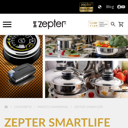
Blog
COOKART®
MAISTO GAMINIMAS
ZEPTER SMARTLIFE
ZEPTER SMARTLIFE