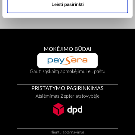
Facebook
Leisti pasirinkti
Youtube
MOKĖJIMO BŪDAI
Gauti sąskaitą apmokėjimui el. paštu
PRISTATYMO PASIRINKIMAS
Atsiėmimas Zepter atstovybėje
Klientų aptarnavimas: