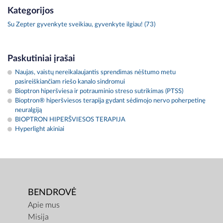
Kategorijos
Su Zepter gyvenkyte sveikiau, gyvenkyte ilgiau! (73)
Paskutiniai įrašai
Naujas, vaistų nereikalaujantis sprendimas nėštumo metu
pasireiškiančiam riešo kanalo sindromui
Bioptron hiperšviesa ir potrauminio streso sutrikimas (PTSS)
Bioptron® hiperšviesos terapija gydant sėdimojo nervo poherpetinę
neuralgiją
BIOPTRON HIPERŠVIESOS TERAPIJA
Hyperlight akiniai
BENDROVĖ
Apie mus
Misija