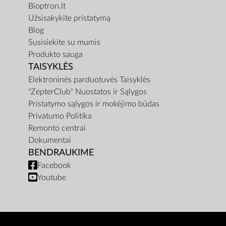
Bioptron.lt
Užsisakykite pristatymą
Blog
Susisiekite su mumis
Produkto sauga
TAISYKLĖS
Elektroninės parduotuvės Taisyklės
"ZepterClub" Nuostatos ir Sąlygos
Pristatymo sąlygos ir mokėjimo būdas
Privatumo Politika
Remonto centrai
Dokumentai
BENDRAUKIME
Facebook
Youtube