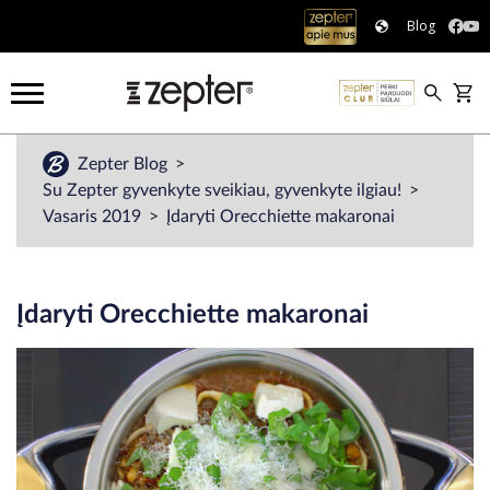
Blog
Zepter Blog
Su Zepter gyvenkyte sveikiau, gyvenkyte ilgiau!
Vasaris 2019
Įdaryti Orecchiette makaronai
Įdaryti Orecchiette makaronai