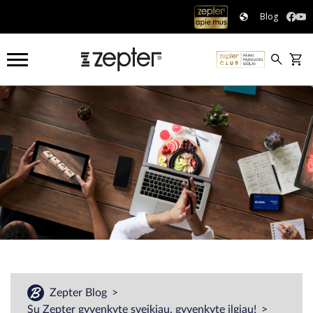
Blog
Zepter Blog
Su Zepter gyvenkyte sveikiau, gyvenkyte ilgiau!