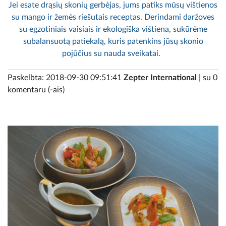
Jei esate drąsių skonių gerbėjas, jums patiks mūsų vištienos
su mango ir žemės riešutais receptas. Derindami daržoves
su egzotiniais vaisiais ir ekologiška vištiena, sukūrėme
subalansuotą patiekalą, kuris patenkins jūsų skonio
pojūčius su nauda sveikatai.
Paskelbta: 2018-09-30 09:51:41
Zepter International
| su 0
komentaru (-ais)