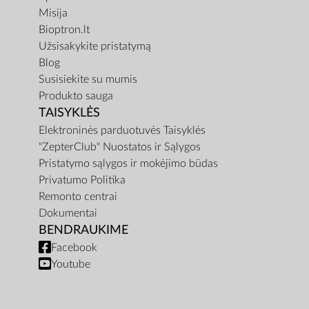
Misija
Bioptron.lt
Užsisakykite pristatymą
Blog
Susisiekite su mumis
Produkto sauga
TAISYKLĖS
Elektroninės parduotuvės Taisyklės
"ZepterClub" Nuostatos ir Sąlygos
Pristatymo sąlygos ir mokėjimo būdas
Privatumo Politika
Remonto centrai
Dokumentai
BENDRAUKIME
Facebook
Youtube