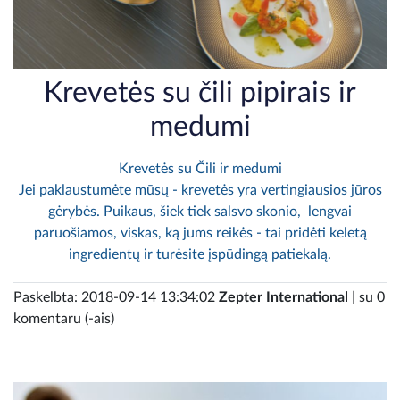
Krevetės su čili pipirais ir
medumi
Krevetės su Čili ir medumi
Jei paklaustumėte mūsų - krevetės yra vertingiausios jūros
gėrybės. Puikaus, šiek tiek salsvo skonio, lengvai
paruošiamos, viskas, ką jums reikės - tai pridėti keletą
ingredientų ir turėsite įspūdingą patiekalą.
Paskelbta: 2018-09-14 13:34:02
Zepter International
| su 0
komentaru (-ais)