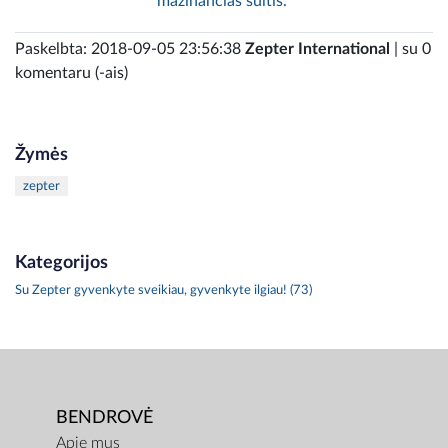
mažinančias sultis.
Paskelbta: 2018-09-05 23:56:38
Zepter International
| su 0
komentaru (-ais)
Žymės
zepter
Kategorijos
Su Zepter gyvenkyte sveikiau, gyvenkyte ilgiau! (73)
BENDROVĖ
Apie mus