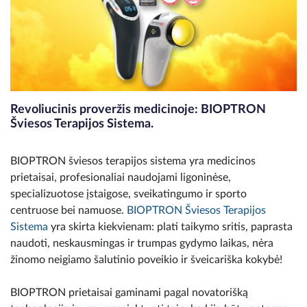
Revoliucinis proveržis medicinoje: BIOPTRON
Šviesos Terapijos Sistema.
BIOPTRON šviesos terapijos sistema yra medicinos
prietaisai, profesionaliai naudojami ligoninėse,
specializuotose įstaigose, sveikatingumo ir sporto
centruose bei namuose.
BIOPTRON Šviesos Terapijos
Sistema
yra skirta kiekvienam: plati taikymo sritis, paprasta
naudoti, neskausmingas ir trumpas gydymo laikas, nėra
žinomo neigiamo šalutinio poveikio ir šveicariška kokybė!
BIOPTRON prietaisai gaminami pagal novatorišką