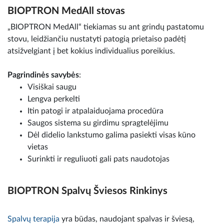
BIOPTRON MedAll stovas
„BIOPTRON MedAll“ tiekiamas su ant grindų pastatomu
stovu, leidžiančiu nustatyti patogią prietaiso padėtį
atsižvelgiant į bet kokius individualius poreikius.
Pagrindinės savybės
:
Visiškai saugu
Lengva perkelti
Itin patogi ir atpalaiduojama procedūra
Saugos sistema su girdimu spragtelėjimu
Dėl didelio lankstumo galima pasiekti visas kūno
vietas
Surinkti ir reguliuoti gali pats naudotojas
BIOPTRON Spalvų Šviesos Rinkinys
Spalvų terapija
yra būdas, naudojant spalvas ir šviesą,