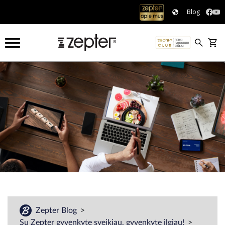
Blog
Zepter Blog
Su Zepter gyvenkyte sveikiau, gyvenkyte ilgiau!