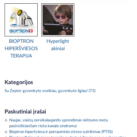
BIOPTRON
Hyperlight
HIPERŠVIESOS
akiniai
TERAPIJA
Kategorijos
Su Zepter gyvenkyte sveikiau, gyvenkyte ilgiau! (73)
Paskutiniai įrašai
Naujas, vaistų nereikalaujantis sprendimas nėštumo metu
pasireiškiančiam riešo kanalo sindromui
Bioptron hiperšviesa ir potrauminio streso sutrikimas (PTSS)