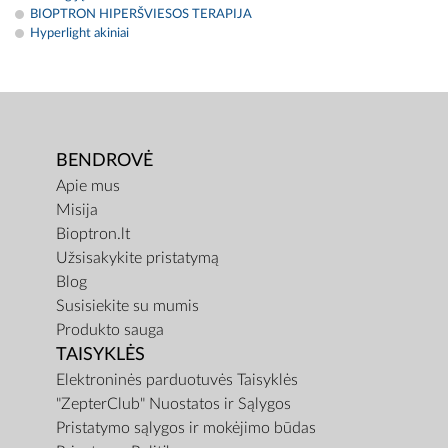
BIOPTRON HIPERŠVIESOS TERAPIJA
Hyperlight akiniai
BENDROVĖ
Apie mus
Misija
Bioptron.lt
Užsisakykite pristatymą
Blog
Susisiekite su mumis
Produkto sauga
TAISYKLĖS
Elektroninės parduotuvės Taisyklės
"ZepterClub" Nuostatos ir Sąlygos
Pristatymo sąlygos ir mokėjimo būdas