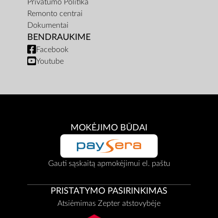
Privatumo Politika
Remonto centrai
Dokumentai
BENDRAUKIME
Facebook
Youtube
MOKĖJIMO BŪDAI
Gauti sąskaitą apmokėjimui el. paštu
PRISTATYMO PASIRINKIMAS
Atsiėmimas Zepter atstovybėje