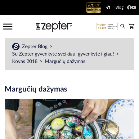
Blog
Zepter Blog
Su Zepter gyvenkyte sveikiau, gyvenkyte ilgiau!
Kovas 2018
Margučių dažymas
Margučių dažymas